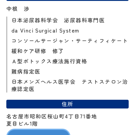
中根 渉
日本泌尿器科学会 泌尿器科専門医
da Vinci Surgical System
コンソールサージャン・サーティフィケート
緩和ケア研修 修了
Ａ型ボトックス療法施行資格
難病指定医
日本メンズヘルス医学会 テストステロン治
療認定医
住所
名古屋市昭和区桜山町4丁目71番地
夏目ビル1階