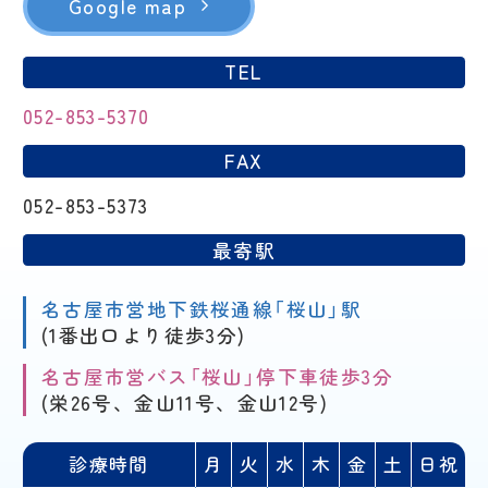
Google map
TEL
052-853-5370
FAX
052-853-5373
最寄駅
名古屋市営地下鉄桜通線「桜山」駅
(1番出口より徒歩3分)
名古屋市営バス「桜山」停下車徒歩3分
(栄26号、金山11号、金山12号)
診療時間
月
火
水
木
金
土
日祝